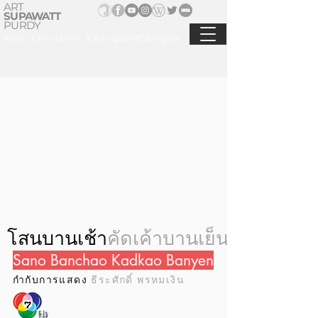
ART
SUPAWATT
PURDY
Actor Entertainer & BilingualMCBangkok
โสนบานเช้า
คัดเค้าบานเย็น
Sano Banchao Kadkao Banyen
กำกับการแสดง
ธีระศักดิ์ พรหมเงิน